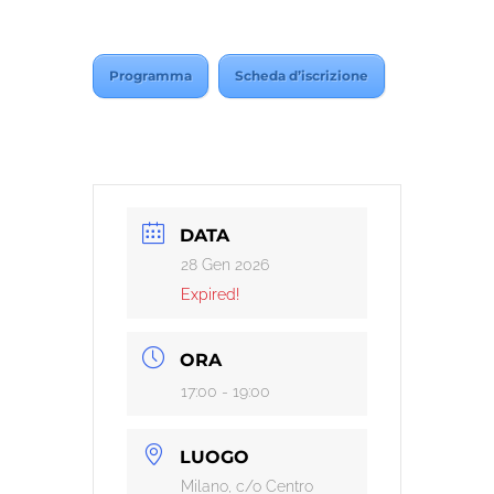
Programma
Scheda d’iscrizione
DATA
28 Gen 2026
Expired!
ORA
17:00 - 19:00
LUOGO
Milano, c/o Centro