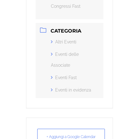
Congressi Fast
CATEGORIA
Altri Eventi
Eventi delle
Associate
Eventi Fast
Eventi in evidenza
+ Aggiungi a Google Calendar