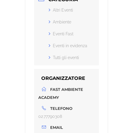
Altri Eventi
Ambiente
Eventi Fast
Eventi in evidenza
Tutti gli eventi
ORGANIZZATORE
FAST AMBIENTE
ACADEMY
TELEFONO
02.77790308
EMAIL