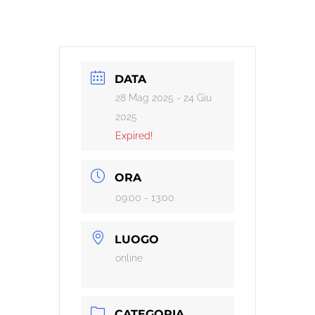
DATA
28 Mag 2025
- 24 Giu
2025
Expired!
ORA
09:00 - 13:00
LUOGO
online
CATEGORIA