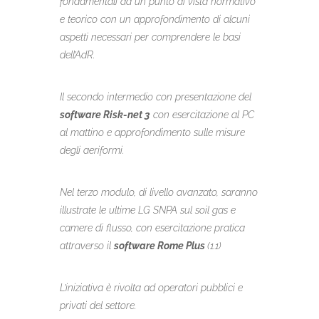
fondamentali da un punto di vista normativo
e teorico con un approfondimento di alcuni
aspetti necessari per comprendere le basi
dell’AdR.
Il secondo intermedio con presentazione del
software Risk-net 3
con esercitazione al PC
al mattino e approfondimento sulle misure
degli aeriformi.
Nel terzo modulo, di livello avanzato, saranno
illustrate le ultime LG SNPA sul soil gas e
camere di flusso, con esercitazione pratica
attraverso il
software Rome Plus
(1.1)
L’iniziativa è rivolta ad operatori pubblici e
privati del settore.