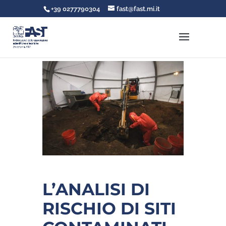
+39 0277790304
fast@fast.mi.it
L’ANALISI DI
RISCHIO DI SITI