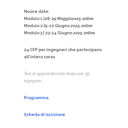
Nuove date:
Modulo 1
|28-2
9 Maggio2025, online
Modulo 2
|9-10 Giugno
2025,
online
Modulo 3
| 23-24 Giugno
2025,
online
24 CFP per ingegneri che partecipano
all’intero corso
Test di apprendimento finale per gli
ingegneri
Programma
Scheda di iscrizione